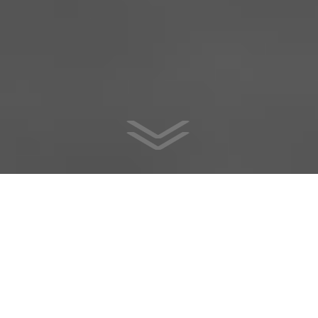
v
v
Sobre Nós